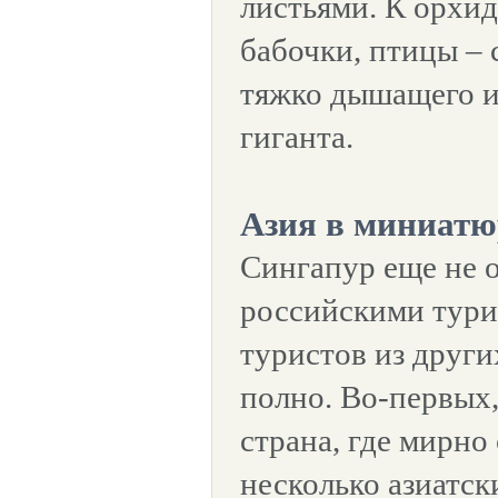
листьями. К орхи
бабочки, птицы – 
тяжко дышащего и
гиганта.
Азия в миниатю
Сингапур еще не 
российскими тури
туристов из други
полно. Во-первых,
страна, где мирн
несколько азиатск