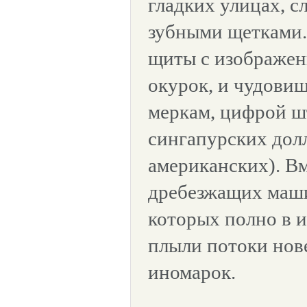
гладких улицах, 
зубными щетками.
щиты с изображен
окурок, и чудови
меркам, цифрой ш
сингапурских дол
американских). В
дребезжащих маш
которых полно в 
плыли потоки нов
иномарок.