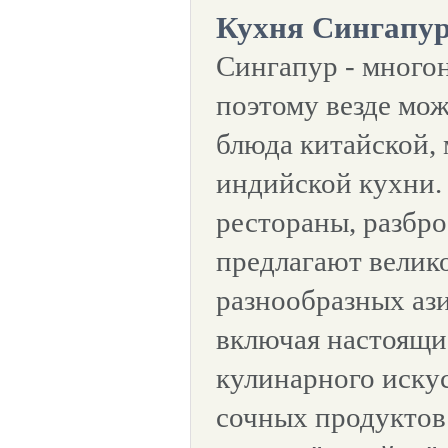
Кухня Сингапу
Сингапур - много
поэтому везде мо
блюда китайской,
индийской кухни. 
рестораны, разбр
предлагают велик
разнообразных аз
включая настоящи
кулинарного искус
сочных продуктов 