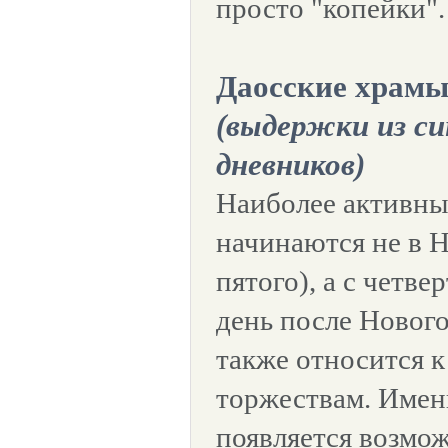
просто "копейки".
Даосские храмы
(выдержки из си
дневников)
Наиболее активны
начинаются не в 
пятого), а с четв
день после Нового
также относится 
торжествам. Именн
появляется возмож