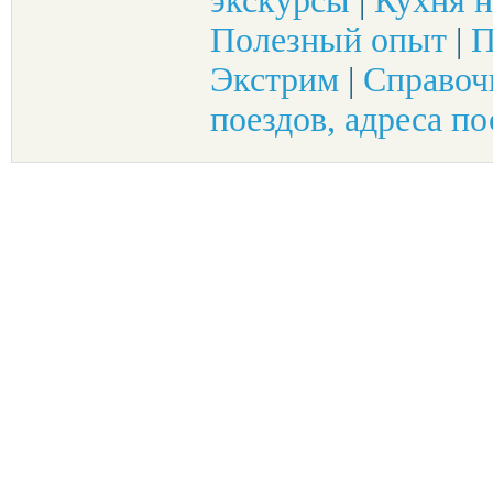
экскурсы
|
Кухня н
Полезный опыт
|
П
Экстрим
|
Справоч
поездов, адреса по