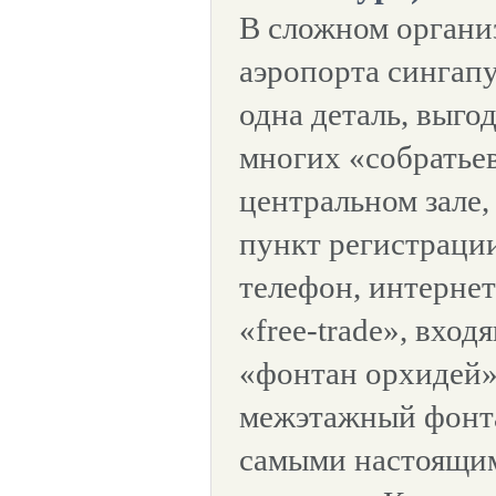
В сложном органи
аэропорта сингапу
одна деталь, выго
многих «собратье
центральном зале,
пункт регистрации
телефон, интернет
«free-trade», вход
«фонтан орхидей
межэтажный фонт
самыми настоящи