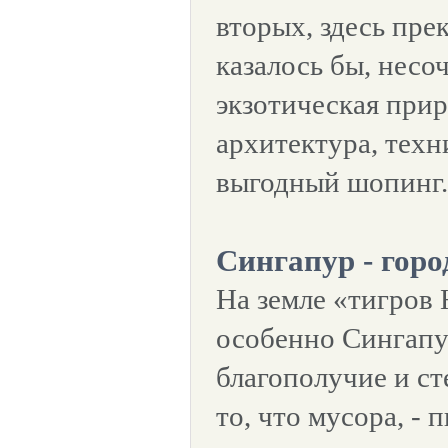
вторых, здесь пре
казалось бы, несо
экзотическая при
архитектура, техн
выгодный шопинг.
Сингапур - горо
На земле «тигров
особенно Сингапу
благополучие и ст
то, что мусора, - 